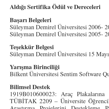
Aldığı
Sertifika Ödül ve Dereceleri
Başarı Belgeleri
Süleyman Demirel Üniversitesi 2006- 
Süleyman Demirel Üniversitesi 2005- 
Teşekkür Belgesi
Süleyman Demirel Üniversitesi 15 May
Yarışma Birinciliği
Bilkent Üniversitesi Sentim Software Q
Bilimsel Destek
1919B010600023: Araç Plakalarına 
TÜBİTAK 2209 – Üniversite Öğrencile
Araştırma Projelerini Destekleme 