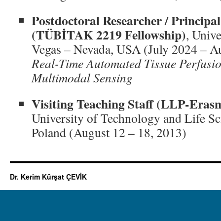
Postdoctoral Researcher / Principal
(TÜBİTAK 2219 Fellowship)
, Univ
Vegas – Nevada, USA (July 2024 – A
Real-Time Automated Tissue Perfusi
Multimodal Sensing
Visiting Teaching Staff (LLP-Eras
University of Technology and Life S
Poland (August 12 – 18, 2013)
Dr. Kerim Kürşat ÇEVİK