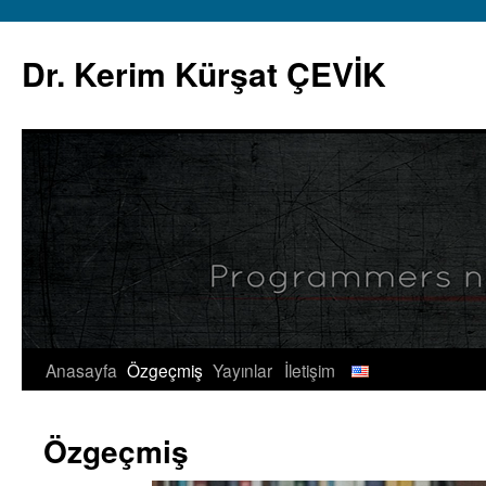
İçeriğe
atla
Dr. Kerim Kürşat ÇEVİK
Anasayfa
Özgeçmiş
Yayınlar
İletişim
Özgeçmiş