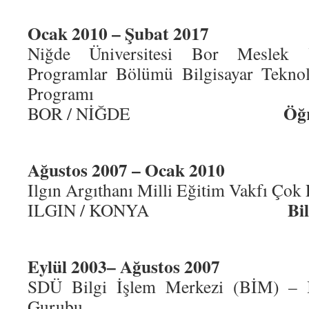
Ocak 2010 – Şubat 2017
Niğde Üniversitesi Bor Meslek 
Programlar Bölümü Bilgisayar Teknol
Programı
Öğr
BOR / NİĞDE
Ağustos 2007 – Ocak 2010
Ilgın Argıthanı Milli Eğitim Vakfı Çok 
Bilgisaya
ILGIN / KONYA
Eylül 2003– Ağustos 2007
SDÜ Bilgi İşlem Merkezi (BİM) – I
Gurubu