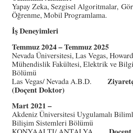
Yapay Zeka, Sezgisel Algoritmalar, Gö
Öğrenme, Mobil Programlama.
İş Deneyimleri
Temmuz 2024 – Temmuz 2025
Nevada Üniversitesi, Las Vegas, Howar
Mühendislik Fakültesi, Elektrik ve Bilg
Bölümü
Ziyaret
Las Vegas/ Nevada A.B.D.
(Doçent Doktor)
Mart 2021 –
Akdeniz Üniversitesi Uygulamalı Biliml
Bilişim Sistemleri Bölümü
Doçent
KONYAALTI/ ANTALYA