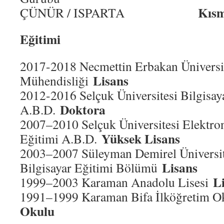
Kısmi Zama
ÇÜNÜR / ISPARTA
Eğitimi
2017-2018 Necmettin Erbakan Üniversit
Lisans
Mühendisliği
2012-2016 Selçuk Üniversitesi Bilgisay
Doktora
A.B.D.
2007–2010 Selçuk Üniversitesi Elektron
Yüksek Lisans
Eğitimi A.B.D.
2003–2007 Süleyman Demirel Üniversite
Lisans
Bilgisayar Eğitimi Bölümü
L
1999–2003 Karaman Anadolu Lisesi
1991–1999 Karaman Bifa İlköğretim 
Okulu