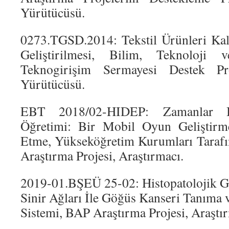
Yürütücüsü.
0273.TGSD.2014: Tekstil Ürünleri Kal
Geliştirilmesi, Bilim, Teknoloji 
Teknogirişim Sermayesi Destek P
Yürütücüsü.
EBT 2018/02-HIDEP: Zamanlar Ba
Öğretimi: Bir Mobil Oyun Geliştirme
Etme, Yükseköğretim Kurumları Tarafı
Araştırma Projesi, Araştırmacı.
2019-01.BŞEÜ 25-02: Histopatolojik G
Sinir Ağları İle Göğüs Kanseri Tanıma 
Sistemi, BAP Araştırma Projesi, Araştı