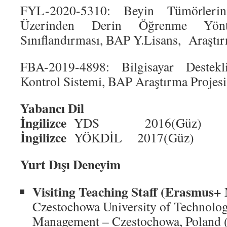
FYL-2020-5310: Beyin Tümörleri
Üzerinden Derin Öğrenme Yönt
Sınıflandırması, BAP Y.Lisans, Araştır
FBA-2019-4898: Bilgisayar Destek
Kontrol Sistemi, BAP Araştırma Projesi
Yabancı Dil
İngilizce
YDS 2016(Güz) P
İngilizce
YÖKDİL 2017(Güz) P
Yurt Dışı Deneyim
Visiting Teaching Staff (Erasmus+ 
Czestochowa University of Technolog
Management – Czestochowa, Poland 