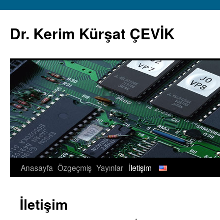
İçeriğe
atla
Dr. Kerim Kürşat ÇEVİK
Anasayfa
Özgeçmiş
Yayınlar
İletişim
İletişim