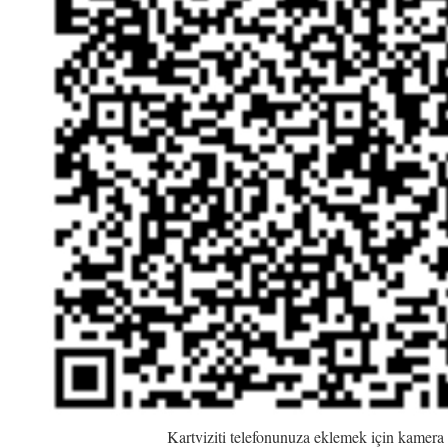
Kartviziti telefonunuza eklemek için kamera 