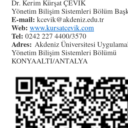
Dr. Kerim Kürşat ÇEVİK
Yönetim Bilişim Sistemleri Bölüm Baş
E-mail:
kcevik@akdeniz.edu.tr
Web:
www.kursatcevik.com
Tel:
0242 227 4400/3570
Adres:
Akdeniz Üniversitesi Uygulamalı
Yönetim Bilişim Sistemleri Bölümü
KONYAALTI/ANTALYA